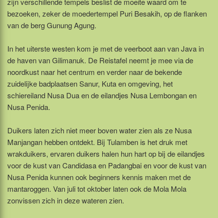
zijn verschillende tempels beslist de moeite waard om te
bezoeken, zeker de moedertempel Puri Besakih, op de flanken
van de berg Gunung Agung.
In het uiterste westen kom je met de veerboot aan van Java in
de haven van Gilimanuk. De Reistafel neemt je mee via de
noordkust naar het centrum en verder naar de bekende
zuidelijke badplaatsen Sanur, Kuta en omgeving, het
schiereiland Nusa Dua en de eilandjes Nusa Lembongan en
Nusa Penida.
Duikers laten zich niet meer boven water zien als ze Nusa
Manjangan hebben ontdekt. Bij Tulamben is het druk met
wrakduikers, ervaren duikers halen hun hart op bij de eilandjes
voor de kust van Candidasa en Padangbai en voor de kust van
Nusa Penida kunnen ook beginners kennis maken met de
mantaroggen. Van juli tot oktober laten ook de Mola Mola
zonvissen zich in deze wateren zien.