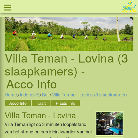
≡
Tel: 088 - 81 11 999
Villa Teman - Lovina (3
slaapkamers) -
Acco Info
Home
>
Indonesië
>
Bali
>
Villa Teman - Lovina (3 slaapkamers)
Acco Info
Kaart
Plaats Info
Villa Teman - Lovina
Villa Teman ligt op 3 minuten loopafstand
van het strand en een klein kwartier van het