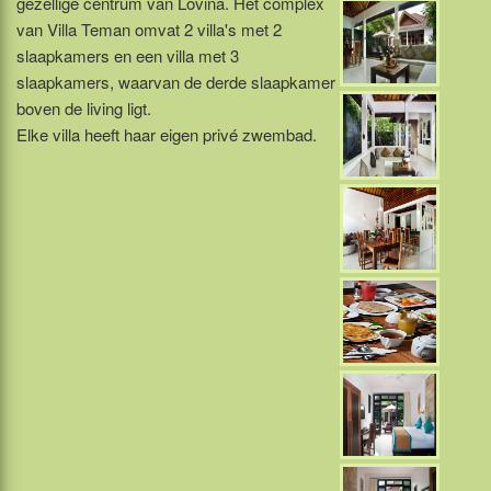
gezellige centrum van Lovina. Het complex
van Villa Teman omvat 2 villa's met 2
slaapkamers en een villa met 3
slaapkamers, waarvan de derde slaapkamer
boven de living ligt.
Elke villa heeft haar eigen privé zwembad.