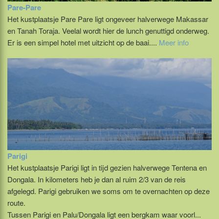
Pare-Pare
Het kustplaatsje Pare Pare ligt ongeveer halverwege Makassar
en Tanah Toraja. Veelal wordt hier de lunch genuttigd onderweg.
Er is een simpel hotel met uitzicht op de baai....
Meer info
Parigi
Het kustplaatsje Parigi ligt in tijd gezien halverwege Tentena en
Dongala. In kilometers heb je dan al ruim 2/3 van de reis
afgelegd. Parigi gebruiken we soms om te overnachten op deze
route.
Tussen Parigi en Palu/Dongala ligt een bergkam waar voorl...