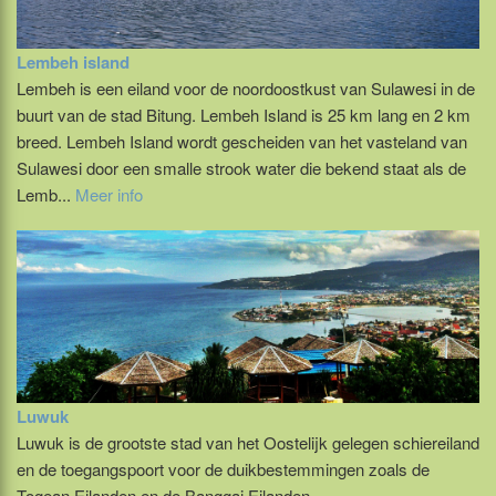
Lembeh island
Lembeh is een eiland voor de noordoostkust van Sulawesi in de
buurt van de stad Bitung. Lembeh Island is 25 km lang en 2 km
breed. Lembeh Island wordt gescheiden van het vasteland van
Sulawesi door een smalle strook water die bekend staat als de
Lemb...
Meer info
Luwuk
Luwuk is de grootste stad van het Oostelijk gelegen schiereiland
en de toegangspoort voor de duikbestemmingen zoals de
Togean Eilanden en de Banggai Eilanden.