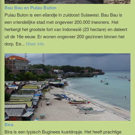
Bau Bau en Pulau Buton
Pulau Buton is een eilandje in zuidoost Sulawesi. Bau Bau is
een vriendelijke stad met ongeveer 200.000 inwoners. Het
herbergt het grootste fort van Indonesië (23 hectare) en dateert
uit de 16e eeuw. Er wonen ongeveer 200 gezinnen binnen het
dorp. Ee...
Meer info
Bira
Bira is een typisch Buginees kustdropje. Het heeft prachtige