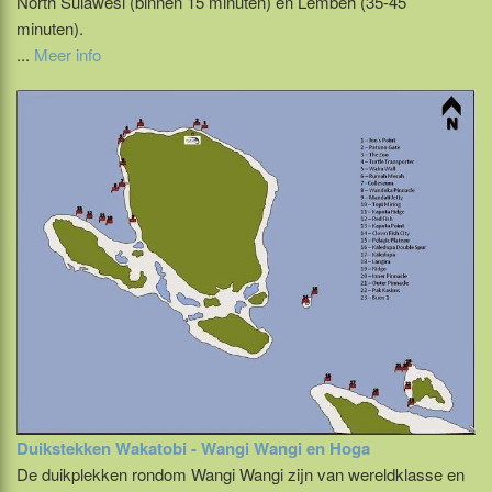
North Sulawesi (binnen 15 minuten) en Lembeh (35-45
minuten).
...
Meer info
Duikstekken Wakatobi - Wangi Wangi en Hoga
De duikplekken rondom Wangi Wangi zijn van wereldklasse en