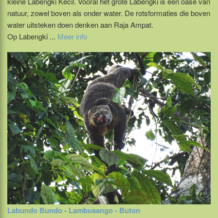
kleine Labengki Kecil. Vooral het grote Labengki is een oase van
natuur, zowel boven als onder water. De rotsformaties die boven
water uitsteken doen denken aan Raja Ampat.
Op Labengki ...
Meer info
Labundo Bundo - Lambusango - Buton