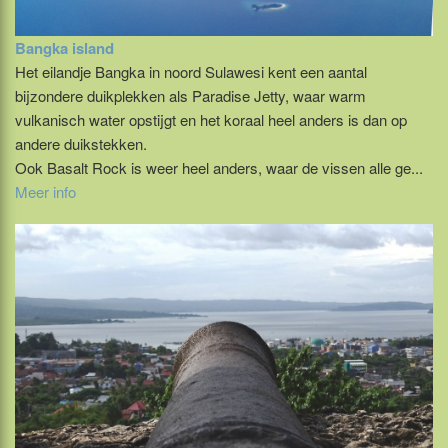
Bangka island
Het eilandje Bangka in noord Sulawesi kent een aantal
bijzondere duikplekken als Paradise Jetty, waar warm
vulkanisch water opstijgt en het koraal heel anders is dan op
andere duikstekken.
Ook Basalt Rock is weer heel anders, waar de vissen alle ge...
Meer info