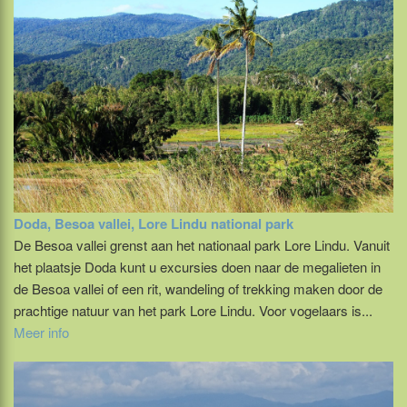
Doda, Besoa vallei, Lore Lindu national park
De Besoa vallei grenst aan het nationaal park Lore Lindu. Vanuit
het plaatsje Doda kunt u excursies doen naar de megalieten in
de Besoa vallei of een rit, wandeling of trekking maken door de
prachtige natuur van het park Lore Lindu. Voor vogelaars is...
Meer info