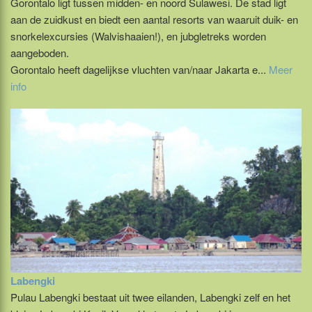
Gorontalo ligt tussen midden- en noord Sulawesi. De stad ligt
aan de zuidkust en biedt een aantal resorts van waaruit duik- en
snorkelexcursies (Walvishaaien!), en jubgletreks worden
aangeboden.
Gorontalo heeft dagelijkse vluchten van/naar Jakarta e...
Meer
info
Labengki
Pulau Labengki bestaat uit twee eilanden, Labengki zelf en het