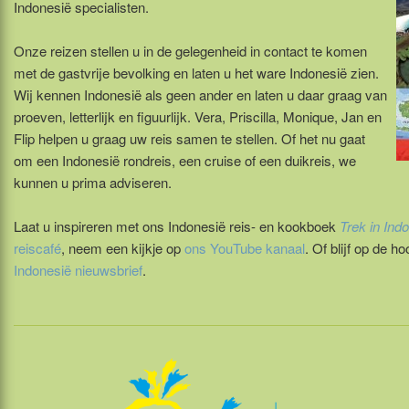
Indonesië specialisten.
Onze reizen stellen u in de gelegenheid in contact te komen
met de gastvrije bevolking en laten u het ware Indonesië zien.
Wij kennen Indonesië als geen ander en laten u daar graag van
proeven, letterlijk en figuurlijk. Vera, Priscilla, Monique, Jan en
Flip helpen u graag uw reis samen te stellen. Of het nu gaat
om een Indonesië rondreis, een cruise of een duikreis, we
kunnen u prima adviseren.
Laat u inspireren met ons Indonesië reis- en kookboek
Trek in Ind
reiscafé
, neem een kijkje op
ons YouTube kanaal
. Of blijf op de 
Indonesië nieuwsbrief
.