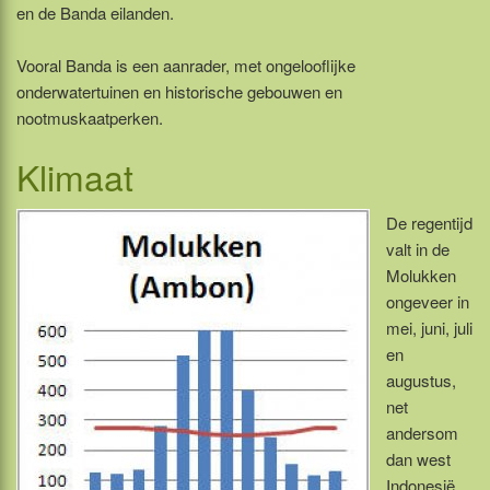
en de Banda eilanden.
Vooral Banda is een aanrader, met ongelooflijke
onderwatertuinen en historische gebouwen en
nootmuskaatperken.
Klimaat
De regentijd
valt in de
Molukken
ongeveer in
mei, juni, juli
en
augustus,
net
andersom
dan west
Indonesië.