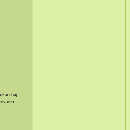
ekend bij
 ervaren