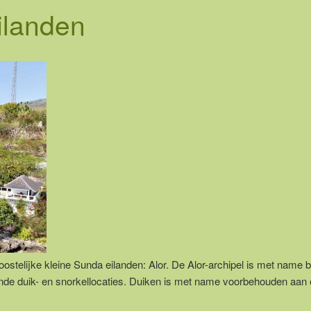
ilanden
telijke kleine Sunda eilanden: Alor. De Alor-archipel is met name b
ende duik- en snorkellocaties. Duiken is met name voorbehouden aan