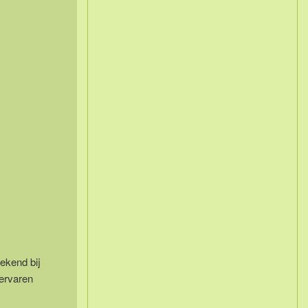
ekend bij
 ervaren