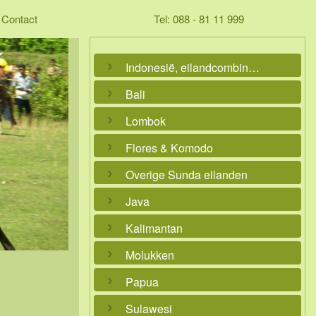
Contact
Tel: 088 - 81 11 999
Indonesië, eilandcombinaties
Bali
Lombok
Flores & Komodo
Overige Sunda eilanden
Java
Kalimantan
Molukken
Papua
Sulawesi