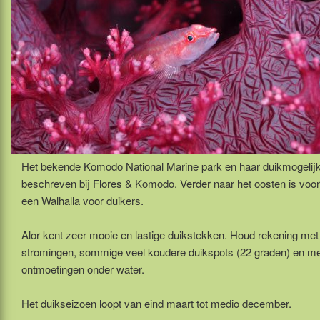
Het bekende Komodo National Marine park en haar duikmogelij
beschreven bij Flores & Komodo. Verder naar het oosten is voora
een Walhalla voor duikers.
Alor kent zeer mooie en lastige duikstekken. Houd rekening met
stromingen, sommige veel koudere duikspots (22 graden) en me
ontmoetingen onder water.
Het duikseizoen loopt van eind maart tot medio december.