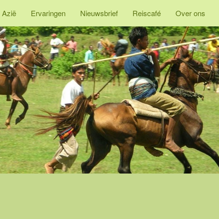
 Azië
Ervaringen
Nieuwsbrief
Reiscafé
Over ons