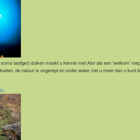
soms lastige!) duiken maakt u kennis met Alor als een 'welkom' roep
 rituelen, de natuur is ongerept en onder water ziet u meer dan u kunt
do