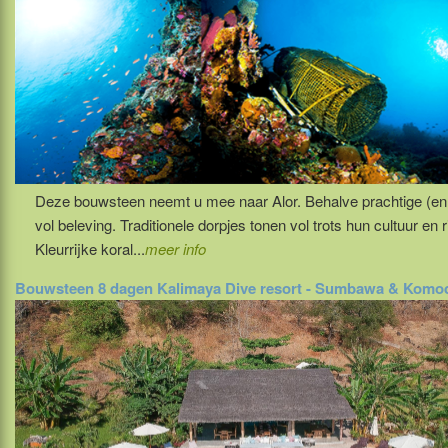
Deze bouwsteen neemt u mee naar Alor. Behalve prachtige (en 
vol beleving. Traditionele dorpjes tonen vol trots hun cultuur en
Kleurrijke koral...
meer info
Bouwsteen 8 dagen Kalimaya Dive resort - Sumbawa & Komo