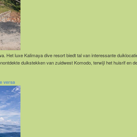
et luxe Kalimaya dive resort biedt tal van interessante duiklocatie
nontdekte duikstekken van zuidwest Komodo, terwijl het huisrif en d
e versa