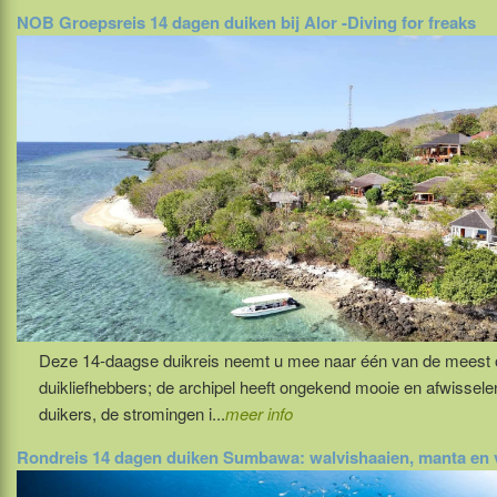
NOB Groepsreis 14 dagen duiken bij Alor -Diving for freaks
Deze 14-daagse duikreis neemt u mee naar één van de meest oos
duikliefhebbers; de archipel heeft ongekend mooie en afwissel
duikers, de stromingen i...
meer info
Rondreis 14 dagen duiken Sumbawa: walvishaaien, manta en 