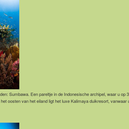
den: Sumbawa. Een pareltje in de Indonesische archipel, waar u op 3
n het oosten van het eiland ligt het luxe Kalimaya duikresort, vanwaar