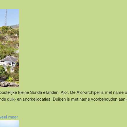
telijke kleine Sunda eilanden: Alor. De Alor-archipel is met name b
ende duik- en snorkellocaties. Duiken is met name voorbehouden aan
veel meer