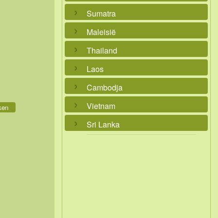
Sumatra
Maleisië
Thailand
Laos
Cambodja
Vietnam
ken
Sri Lanka