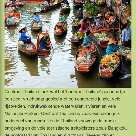
Centraal Thailand, ook wel het 'hart van Thailand' genoemd, is
een zeer vruchtbaar gebied met een ongerepte jungle, vele
rijstvelden, indrukwekkende watervallen, rivieren en vele
Nationale Parken. Centraal Thailand is vaak een belangrijk
onderdeel van rondreizen in Thailand vanwege de mooie
omgeving en de vele toeristische trekpleisters zoals Bangkok,
de hoofdstad van Thailand en Ayutthaya. Tevens zijn er