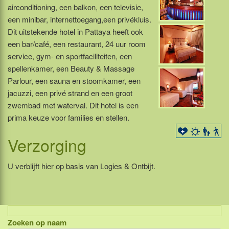
airconditioning, een balkon, een televisie,
een minibar, internettoegang,een privékluis.
Dit uitstekende hotel in Pattaya heeft ook
een bar/café, een restaurant, 24 uur room
service, gym- en sportfaciliteiten, een
spellenkamer, een Beauty & Massage
Parlour, een sauna en stoomkamer, een
jacuzzi, een privé strand en een groot
zwembad met waterval. Dit hotel is een
prima keuze voor families en stellen.
Verzorging
U verblijft hier op basis van Logies & Ontbijt.
Zoeken op naam
Indonesië, eilandcombinaties