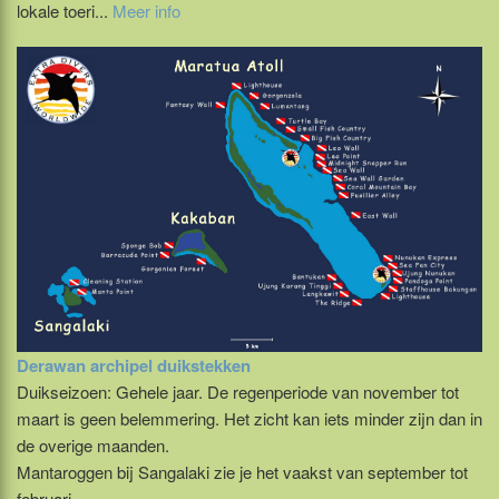
lokale toeri...
Meer info
Derawan archipel duikstekken
Duikseizoen: Gehele jaar. De regenperiode van november tot
maart is geen belemmering. Het zicht kan iets minder zijn dan in
de overige maanden.
Mantaroggen bij Sangalaki zie je het vaakst van september tot
februari.