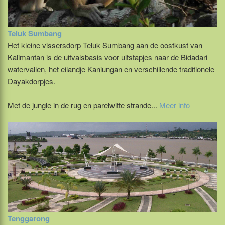
Teluk Sumbang
Het kleine vissersdorp Teluk Sumbang aan de oostkust van
Kalimantan is de uitvalsbasis voor uitstapjes naar de Bidadari
watervallen, het eilandje Kaniungan en verschillende traditionele
Dayakdorpjes.
Met de jungle in de rug en parelwitte strande...
Meer info
Tenggarong