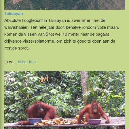
Talisayan
Absolute hoogtepunt in Talisayan is zwemmen met de
walvishaaien. Het hele jaar door, behalve rondom volle maan,
komen de vissen van 5 tot wel 10 meter naar de bagans,
drijvende vissersplatforms, om zich te goed te doen aan de
restjes sprot.
In de...
Meer info