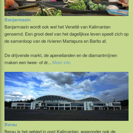
Banjarmasin
Banjarmasin wordt ook wel het Venetië van Kalimantan
genoemd. Een groot deel van het dagelijkse leven speelt zich op
de samenloop van de rivieren Martapura en Barito af.
De drijvende markt, de apeneilanden en de diamantmijnen
maken een twee- of dr...
Meer info
Berau
Berau is het gebied in oost Kalimantan, waaronder ook de