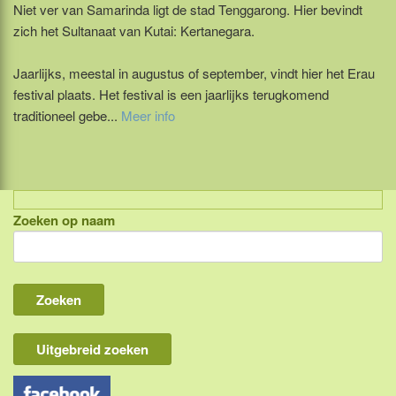
Niet ver van Samarinda ligt de stad Tenggarong. Hier bevindt
zich het Sultanaat van Kutai: Kertanegara.
Jaarlijks, meestal in augustus of september, vindt hier het Erau
festival plaats. Het festival is een jaarlijks terugkomend
traditioneel gebe...
Meer info
Zoeken op naam
Indonesië, eilandcombinaties
Bali
Lombok
Flores & Komodo
Uitgebreid zoeken
Overige Sunda eilanden