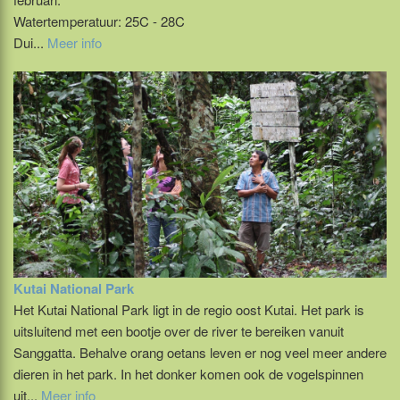
Watertemperatuur: 25C - 28C
Dui...
Meer info
Kutai National Park
Het Kutai National Park ligt in de regio oost Kutai. Het park is
uitsluitend met een bootje over de river te bereiken vanuit
Sanggatta. Behalve orang oetans leven er nog veel meer andere
dieren in het park. In het donker komen ook de vogelspinnen
uit...
Meer info