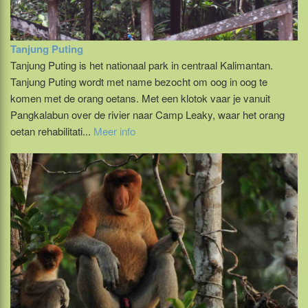
Tanjung Puting
Tanjung Puting is het nationaal park in centraal Kalimantan.
Tanjung Puting wordt met name bezocht om oog in oog te
komen met de orang oetans. Met een klotok vaar je vanuit
Pangkalabun over de rivier naar Camp Leaky, waar het orang
oetan rehabilitati...
Meer info