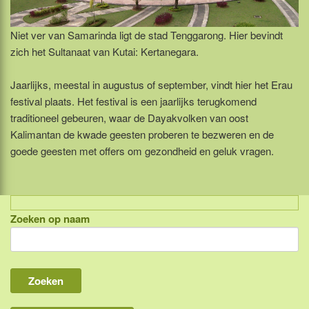
Niet ver van Samarinda ligt de stad Tenggarong. Hier bevindt
zich het Sultanaat van Kutai: Kertanegara.
Jaarlijks, meestal in augustus of september, vindt hier het Erau
festival plaats. Het festival is een jaarlijks terugkomend
traditioneel gebeuren, waar de Dayakvolken van oost
Kalimantan de kwade geesten proberen te bezweren en de
goede geesten met offers om gezondheid en geluk vragen.
Zoeken op naam
Indonesië, eilandcombinaties
Bali
Lombok
Flores & Komodo