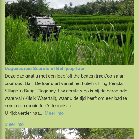
Dagexcursie Secrets of Bali jeep tour
Deze dag gaat u met een jeep 'off the beaten track'op safari
door oost Bali. De tour start vanuit het hotel richting Penida
Village in Bangli Regency. Uw eerste stop is bij de beroemde
waterval (Krisik Waterfall), waar u de tijd heeft om een bad te
nemen en mooie foto’s te maken.
U rijdt verder naa...
Meer info
Meer info