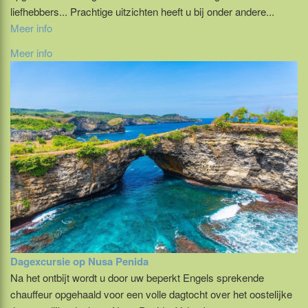
liefhebbers... Prachtige uitzichten heeft u bij onder andere...
Meer info
Meer info
Dagexcursie op Nusa Penida
Na het ontbijt wordt u door uw beperkt Engels sprekende
chauffeur opgehaald voor een volle dagtocht over het oostelijke