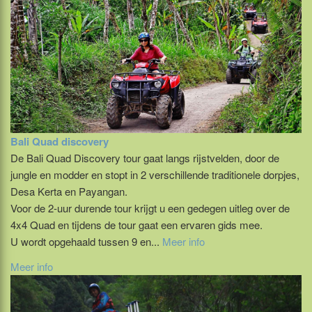
Bali Quad discovery
De Bali Quad Discovery tour gaat langs rijstvelden, door de
jungle en modder en stopt in 2 verschillende traditionele dorpjes,
Desa Kerta en Payangan.
Voor de 2-uur durende tour krijgt u een gedegen uitleg over de
4x4 Quad en tijdens de tour gaat een ervaren gids mee.
U wordt opgehaald tussen 9 en...
Meer info
Meer info