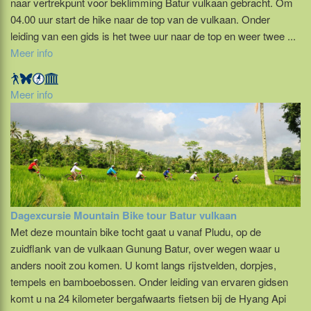
naar vertrekpunt voor beklimming Batur vulkaan gebracht. Om
04.00 uur start de hike naar de top van de vulkaan. Onder
leiding van een gids is het twee uur naar de top en weer twee ...
Meer info
Meer info
Dagexcursie Mountain Bike tour Batur vulkaan
Met deze mountain bike tocht gaat u vanaf Pludu, op de
zuidflank van de vulkaan Gunung Batur, over wegen waar u
anders nooit zou komen. U komt langs rijstvelden, dorpjes,
tempels en bamboebossen. Onder leiding van ervaren gidsen
komt u na 24 kilometer bergafwaarts fietsen bij de Hyang Api