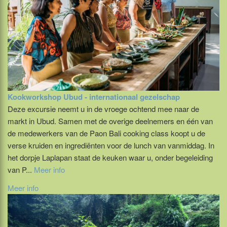
Kookworkshop Ubud - internationaal gezelschap
Deze excursie neemt u in de vroege ochtend mee naar de
markt in Ubud. Samen met de overige deelnemers en één van
de medewerkers van de Paon Bali cooking class koopt u de
verse kruiden en ingrediënten voor de lunch van vanmiddag. In
het dorpje Laplapan staat de keuken waar u, onder begeleiding
van P...
Meer info
Meer info