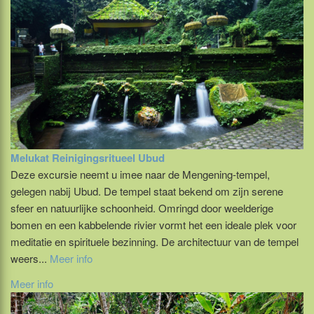
Melukat Reinigingsritueel Ubud
Deze excursie neemt u imee naar de Mengening-tempel,
gelegen nabij Ubud. De tempel staat bekend om zijn serene
sfeer en natuurlijke schoonheid. Omringd door weelderige
bomen en een kabbelende rivier vormt het een ideale plek voor
meditatie en spirituele bezinning. De architectuur van de tempel
weers...
Meer info
Meer info