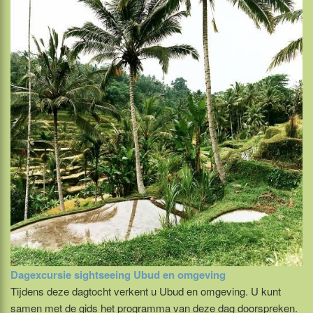
Dagexcursie sightseeing Ubud en omgeving
Tijdens deze dagtocht verkent u Ubud en omgeving. U kunt
samen met de gids het programma van deze dag doorspreken.