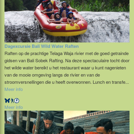
Dagexcursie Bali Wild Water Raften
Raften op de prachtige Telaga Waja rivier met de goed getrainde
gidsen van Bali Sobek Rafting. Na deze spectaculaire tocht door
het wilde water bereikt u het restaurant waar u kunt nagenieten
van de mooie omgeving langs de rivier en van de
stroomversnellingen die u heeft overwonnen. Lunch en transfe...
Meer info
Meer info