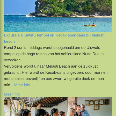
Excursie Uluwatu tempel en Kecak apendans bij Melasti
beach
Rond 2 uur 's middags wordt u opgehaald om de Uluwatu
tempel op de hoge rotsen van het schiereiland Nusa Dua te
bezoeken.
Vervolgens wordt u naar Melasti Beach aan de zuidkust
gebracht . Hier wordt de Kecak-dans uitgevoerd door mannen
met ontbloot bovenlijf en een zwart-wit geruite doek om hun
mid...
Meer info
Meer info