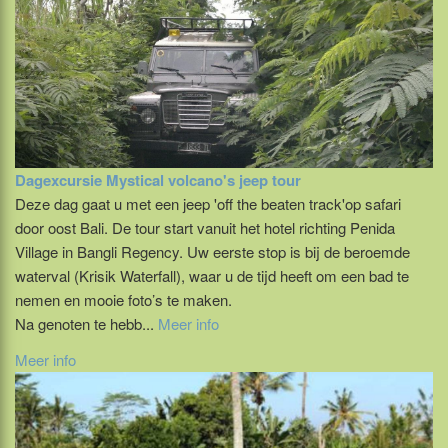
Dagexcursie Mystical volcano's jeep tour
Deze dag gaat u met een jeep 'off the beaten track'op safari
door oost Bali. De tour start vanuit het hotel richting Penida
Village in Bangli Regency. Uw eerste stop is bij de beroemde
waterval (Krisik Waterfall), waar u de tijd heeft om een bad te
nemen en mooie foto’s te maken.
Na genoten te hebb...
Meer info
Meer info