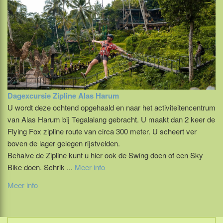
Dagexcursie Zipline Alas Harum
U wordt deze ochtend opgehaald en naar het activiteitencentrum
van Alas Harum bij Tegalalang gebracht. U maakt dan 2 keer de
Flying Fox zipline route van circa 300 meter. U scheert ver
boven de lager gelegen rijstvelden.
Behalve de Zipline kunt u hier ook de Swing doen of een Sky
Bike doen. Schrik ...
Meer info
Meer info