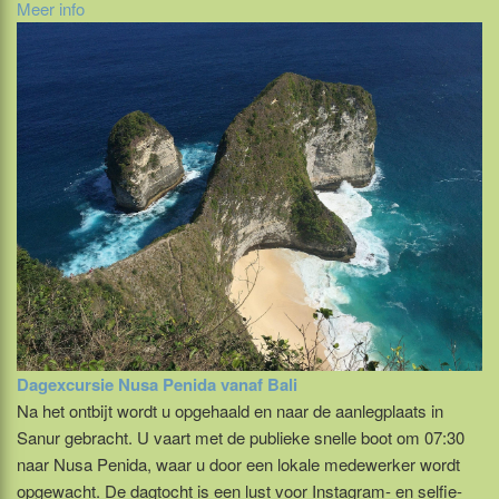
Meer info
Dagexcursie Nusa Penida vanaf Bali
Na het ontbijt wordt u opgehaald en naar de aanlegplaats in
Sanur gebracht. U vaart met de publieke snelle boot om 07:30
naar Nusa Penida, waar u door een lokale medewerker wordt
opgewacht. De dagtocht is een lust voor Instagram- en selfie-