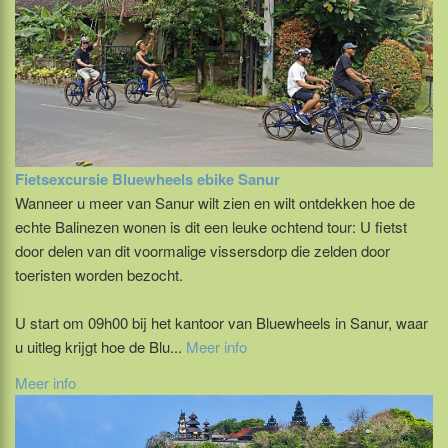
Fietsexcursie Bluewheels ebike Sanur
Wanneer u meer van Sanur wilt zien en wilt ontdekken hoe de
echte Balinezen wonen is dit een leuke ochtend tour: U fietst
door delen van dit voormalige vissersdorp die zelden door
toeristen worden bezocht.
U start om 09h00 bij het kantoor van Bluewheels in Sanur, waar
u uitleg krijgt hoe de Blu...
Meer info
Meer info