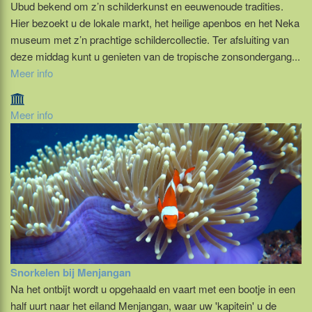
Ubud bekend om z’n schilderkunst en eeuwenoude tradities.
Hier bezoekt u de lokale markt, het heilige apenbos en het Neka
museum met z’n prachtige schildercollectie. Ter afsluiting van
deze middag kunt u genieten van de tropische zonsondergang...
Meer info
Meer info
Snorkelen bij Menjangan
Na het ontbijt wordt u opgehaald en vaart met een bootje in een
half uurt naar het eiland Menjangan, waar uw 'kapitein' u de