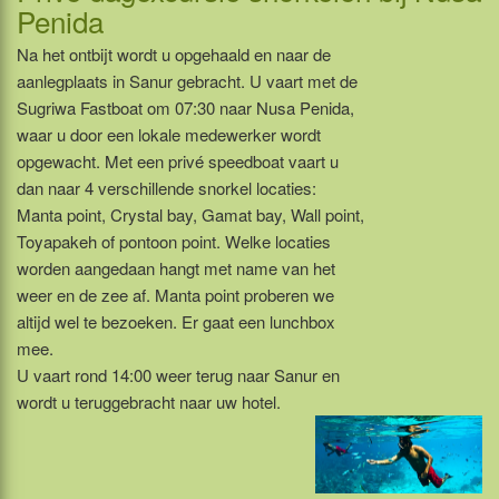
Penida
Na het ontbijt wordt u opgehaald en naar de
aanlegplaats in Sanur gebracht. U vaart met de
Sugriwa Fastboat om 07:30 naar Nusa Penida,
waar u door een lokale medewerker wordt
opgewacht. Met een privé speedboat vaart u
dan naar 4 verschillende snorkel locaties:
Manta point, Crystal bay, Gamat bay, Wall point,
Toyapakeh of pontoon point. Welke locaties
worden aangedaan hangt met name van het
weer en de zee af. Manta point proberen we
altijd wel te bezoeken. Er gaat een lunchbox
mee.
U vaart rond 14:00 weer terug naar Sanur en
wordt u teruggebracht naar uw hotel.