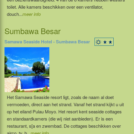
toilet. Alle kamers beschikken over een ventilator,
douch...
meer info
Sumbawa Besar
Samawa Seaside Hotel - Sumbawa Besar
Het Samawa Seaside resort ligt, zoals de naam al doet
vermoeden, direct aan het strand. Vanaf het strand kijkt u uit
op het eiland Pulau Moyo. Het resort kent seaside cottages
en standaardkamers (die wij niet aanbieden). Er is een
restaurant, s[a en zwembad. De cottages beschikken over
airco, tv, b...
meer info