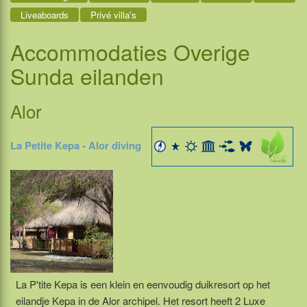
Liveaboards
Privé villa's
Accommodaties
Overige
Sunda eilanden
Alor
La Petite Kepa - Alor diving
La P'tite Kepa is een klein en eenvoudig duikresort op het
eilandje Kepa in de Alor archipel. Het resort heeft 2 Luxe