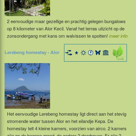
2 eenvoudige maar gezellige en prachtig gelegen bungalows
op 8 kilometer van Alor Kecil. Vanaf het terras uitzicht op de
zonsondergang met kans om walvissen te spotten!
meer info
Lerebeng homestay - Alor
Het eenvoudige Lerebeng homestay ligt direct aan het stevig
stromende water tussen Alor en het eilandje Kepa. De
homestay telt 4 kleine kamers, voorzien van airco. 2 kamers
zijn op de begane grond, de andere 2 daarboven. Er zijn 2