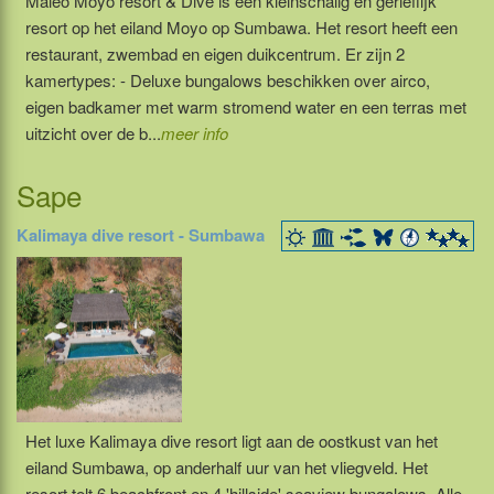
Maleo Moyo resort & Dive is een kleinschalig en gerieflijk
resort op het eiland Moyo op Sumbawa. Het resort heeft een
restaurant, zwembad en eigen duikcentrum. Er zijn 2
kamertypes: - Deluxe bungalows beschikken over airco,
eigen badkamer met warm stromend water en een terras met
uitzicht over de b...
meer info
Sape
Kalimaya dive resort - Sumbawa
Het luxe Kalimaya dive resort ligt aan de oostkust van het
eiland Sumbawa, op anderhalf uur van het vliegveld. Het
resort telt 6 beachfront en 4 'hillside' seaview bungalows. Alle