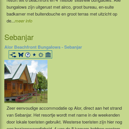
bungalows zijn uitgerust met airco, groot bureau, en-suite
badkamer met buitendouche en groot terras met uitzicht op
de...
meer info
Sebanjar
Alor Beachfront Bungalows - Sebanjar
Zeer eenvoudige accommodatie op Alor, direct aan het strand
van Sebanjar. Het resortje wordt met name in de weekenden
door lokale toeristen gebruikt. Westerse toeristen zijn hier nog
een bezienswaardigheid. 4 van de 8 kamers hebben westers