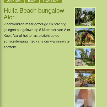
Acco Info
Kaart
Plaats Info
Hulla Beach bungalow -
Alor
2 eenvoudige maar gezellige en prachtig
gelegen bungalows op 8 kilometer van Alor
Kecil. Vanaf het terras uitzicht op de
zonsondergang met kans om walvissen te
spotten!