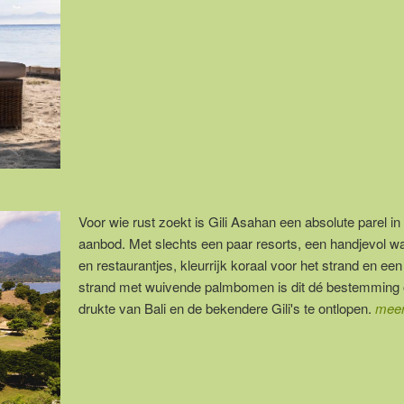
Voor wie rust zoekt is Gili Asahan een absolute parel in
aanbod. Met slechts een paar resorts, een handjevol w
en restaurantjes, kleurrijk koraal voor het strand en een
strand met wuivende palmbomen is dit dé bestemming
drukte van Bali en de bekendere Gili's te ontlopen.
meer