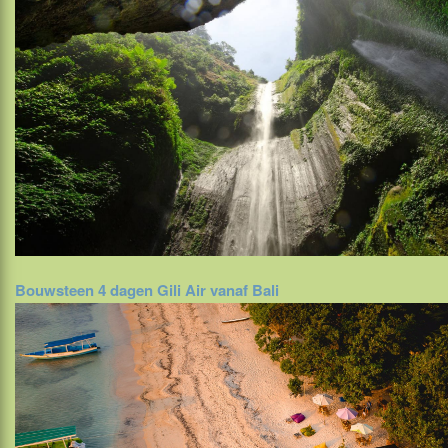
Bouwsteen 4 dagen Gili Air vanaf Bali