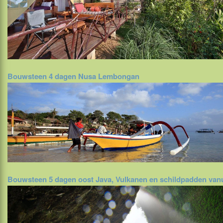
Bouwsteen 4 dagen Nusa Lembongan
Bouwsteen 5 dagen oost Java, Vulkanen en schildpadden vanu