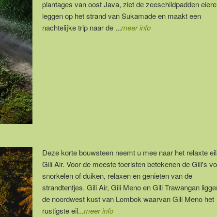
plantages van oost Java, ziet de zeeschildpadden eiere
leggen op het strand van Sukamade en maakt een
nachtelijke trip naar de ...
meer info
Deze korte bouwsteen neemt u mee naar het relaxte eil
Gili Air. Voor de meeste toeristen betekenen de Gili's vo
snorkelen of duiken, relaxen en genieten van de
strandtentjes. Gili Air, Gili Meno en Gili Trawangan ligg
de noordwest kust van Lombok waarvan Gili Meno het
rustigste eil...
meer info