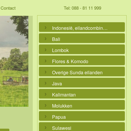
Contact
Tel: 088 - 81 11 999
Indonesië, eilandcombinaties
Bali
Lombok
Flores & Komodo
Overige Sunda eilanden
Java
Kalimantan
Molukken
Papua
Sulawesi