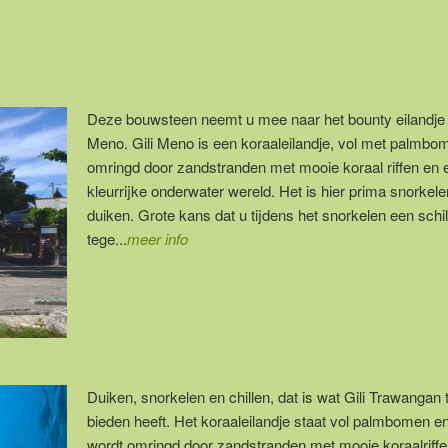
Deze bouwsteen neemt u mee naar het bounty eilandje 
Meno. Gili Meno is een koraaleilandje, vol met palmbo
omringd door zandstranden met mooie koraal riffen en 
kleurrijke onderwater wereld. Het is hier prima snorkele
duiken. Grote kans dat u tijdens het snorkelen een schi
tege...
meer info
Duiken, snorkelen en chillen, dat is wat Gili Trawangan 
bieden heeft. Het koraaleilandje staat vol palmbomen e
wordt omringd door zandstranden met mooie koraalriffe