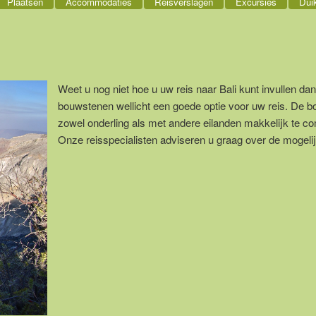
Plaatsen
Accommodaties
Reisverslagen
Excursies
Dui
Weet u nog niet hoe u uw reis naar Bali kunt invullen dan
bouwstenen wellicht een goede optie voor uw reis. De b
zowel onderling als met andere eilanden makkelijk te c
Onze reisspecialisten adviseren u graag over de mogeli