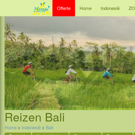
Offerte
Home
Indonesië
ZO
Reizen
Bali
Home
>
Indonesië
>
Bali