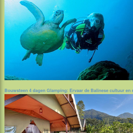
Bouwsteen 4 dagen Glamping: Ervaar de Balinese cultuur en 