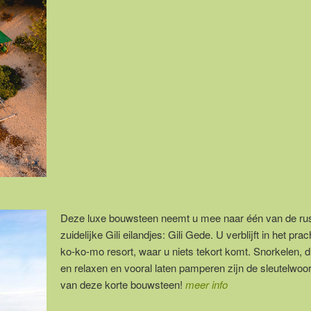
Deze luxe bouwsteen neemt u mee naar één van de rus
zuidelijke Gili eilandjes: Gili Gede. U verblijft in het prac
ko-ko-mo resort, waar u niets tekort komt. Snorkelen, 
en relaxen en vooral laten pamperen zijn de sleutelwoo
van deze korte bouwsteen!
meer info