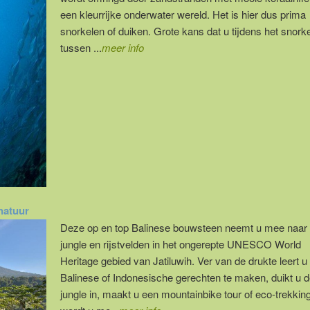
een kleurrijke onderwater wereld. Het is hier dus prima
snorkelen of duiken. Grote kans dat u tijdens het snork
tussen ...
meer info
natuur
Deze op en top Balinese bouwsteen neemt u mee naar
jungle en rijstvelden in het ongerepte UNESCO World
Heritage gebied van Jatiluwih. Ver van de drukte leert u 
Balinese of Indonesische gerechten te maken, duikt u d
jungle in, maakt u een mountainbike tour of eco-trekkin