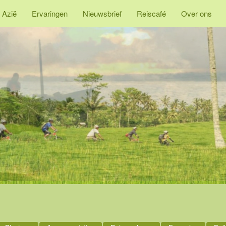
 Azië
Ervaringen
Nieuwsbrief
Reiscafé
Over ons