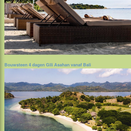
Bouwsteen 4 dagen Gili Asahan vanaf Bali