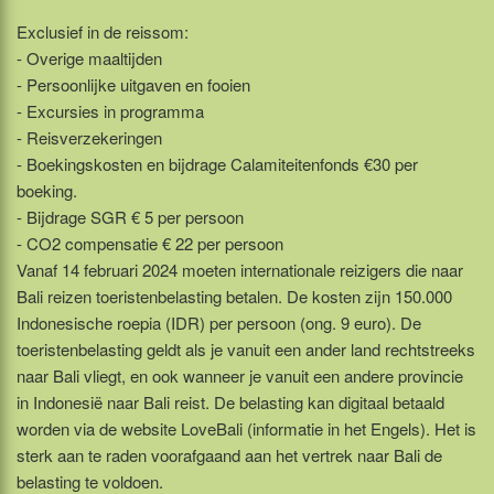
Exclusief in de reissom:
- Overige maaltijden
- Persoonlijke uitgaven en fooien
- Excursies in programma
- Reisverzekeringen
- Boekingskosten en bijdrage Calamiteitenfonds €30 per
boeking.
- Bijdrage SGR € 5 per persoon
- CO2 compensatie € 22 per persoon
Vanaf 14 februari 2024 moeten internationale reizigers die naar
Bali reizen toeristenbelasting betalen. De kosten zijn 150.000
Indonesische roepia (IDR) per persoon (ong. 9 euro). De
toeristenbelasting geldt als je vanuit een ander land rechtstreeks
naar Bali vliegt, en ook wanneer je vanuit een andere provincie
in Indonesië naar Bali reist. De belasting kan digitaal betaald
worden via de website LoveBali (informatie in het Engels). Het is
sterk aan te raden voorafgaand aan het vertrek naar Bali de
belasting te voldoen.