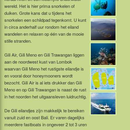
wereld. Het is hier prima snorkelen of
duiken. Grote kans dat u tijdens het
snorkelen een schildpad tegenkomt. U kunt
in circa anderhalf uur rondom het eiland
wandelen en relaxen op één van de mooie
stille stranden.
Gili Air, Gili Meno en Gili Trawangan liggen
aan de noordwest kust van Lombok
waarvan Gili Meno het rustigste eilandje is
en vooral door honeymooners wordt
bezocht. Gili Air is al iets drukker dan Gili
Meno en op Gili Trawangan is naast de rust
in het noorden het uitgaansleven luidruchtig.
De Gili eilandjes zijn makkelijk te bereiken
vanuit zuid en oost Bali. Er varen dagelijks
meerdere fastboats in ongeveer 2 tot 3 uren