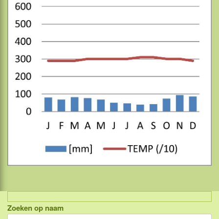
Zoeken op naam
Indonesië, eilandcombinaties