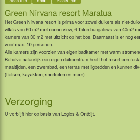
Acco Info
Kaart
Plaats Info
Green Nirvana resort Maratua
Het Green Nirvana resort is prima voor zowel duikers als niet-duike
villa's van 60 m2 met ocean view, 6 Talun bungalows van 40m2 met
kamers van 30 m2 met uitzicht op het bos. Daarnaast is er nog 
voor max. 10 personen.
Alle kamers zijn voorzien van eigen badkamer met warm stromend
Behalve natuurlijk een eigen duikcentrum heeft het resort een res
maaltijden, een zwembad, een terras met ligbedden en kunnen div
(fietsen, kayakken, snorkelen en meer)
Verzorging
U verblijft hier op basis van Logies & Ontbijt.