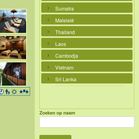
Sumatra
Maleisië
Thailand
Laos
Cambodja
Vietnam
Sri Lanka
Zoeken op naam