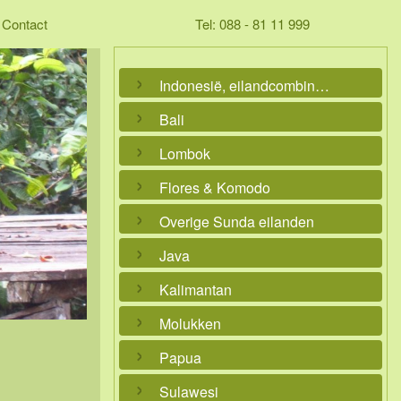
Contact
Tel: 088 - 81 11 999
Indonesië, eilandcombinaties
Bali
Lombok
Flores & Komodo
Overige Sunda eilanden
Java
Kalimantan
Molukken
Papua
Sulawesi