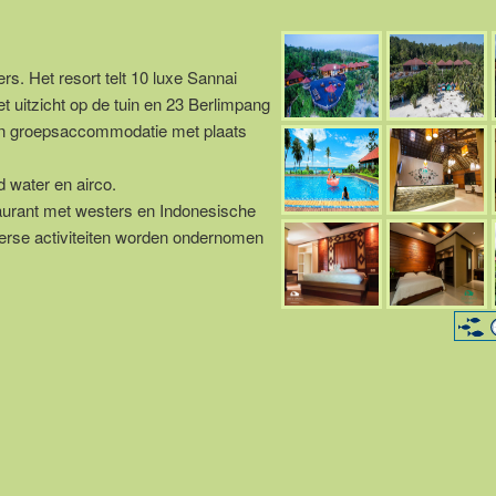
rs. Het resort telt 10 luxe Sannai
 uitzicht op de tuin en 23 Berlimpang
een groepsaccommodatie met plaats
 water en airco.
taurant met westers en Indonesische
erse activiteiten worden ondernomen