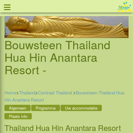
≡
Tel: 088 - 81 11 999
Bouwsteen Thailand
Hua Hin Anantara
Resort -
Home
>
Thailand
>
Centraal Thailand
>
Bouwsteen Thailand Hua
Hin Anantara Resort
Algemeen
Programma
Uw accommodatie
Plaats info
Thailand Hua Hin Anantara Resort