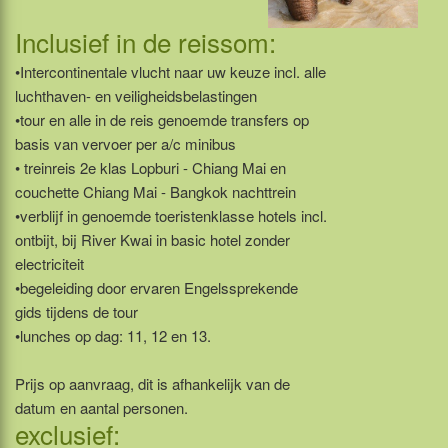
Inclusief in de reissom:
•Intercontinentale vlucht naar uw keuze incl. alle
luchthaven- en veiligheidsbelastingen
•tour en alle in de reis genoemde transfers op
basis van vervoer per a/c minibus
• treinreis 2e klas Lopburi - Chiang Mai en
couchette Chiang Mai - Bangkok nachttrein
•verblijf in genoemde toeristenklasse hotels incl.
ontbijt, bij River Kwai in basic hotel zonder
electriciteit
•begeleiding door ervaren Engelssprekende
gids tijdens de tour
•lunches op dag: 11, 12 en 13.
Prijs op aanvraag, dit is afhankelijk van de
datum en aantal personen.
exclusief: