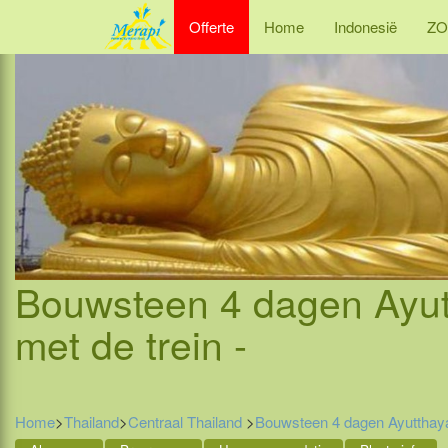
Offerte
Home
Indonesië
ZO
Bouwsteen 4 dagen Ayut
met de trein -
Home
>
Thailand
>
Centraal Thailand
>
Bouwsteen 4 dagen Ayutthaya