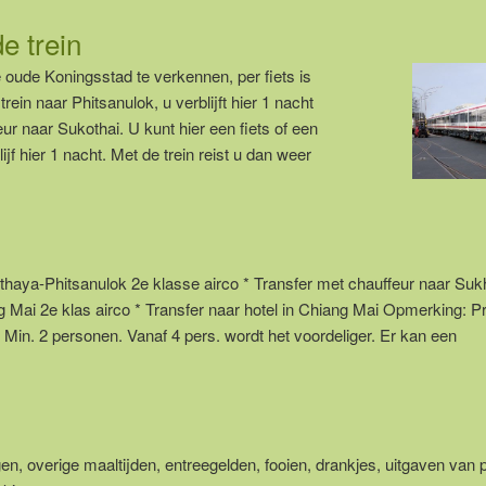
e trein
 oude Koningsstad te verkennen, per fiets is
rein naar Phitsanulok, u verblijft hier 1 nacht
ur naar Sukothai. U kunt hier een fiets of een
f hier 1 nacht. Met de trein reist u dan weer
Ayutthaya-Phitsanulok 2e klasse airco * Transfer met chauffeur naar Suk
ang Mai 2e klas airco * Transfer naar hotel in Chiang Mai Opmerking: P
. Min. 2 personen. Vanaf 4 pers. wordt het voordeliger. Er kan een
gen, overige maaltijden, entreegelden, fooien, drankjes, uitgaven van 