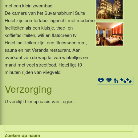
met een klein zwembad.
De kamers van het Suvarnabhumi Suite
Hotel zijn comfortabel ingericht met moderne
faciliteiten als een kluisje, thee- en
koffiefaciliteiten, wifi en flatscreen tv.
Hotel faciliteiten zijn: een fitnesscentrum,
sauna en het Veranda restaurant. Aan
overkant van de weg tal van winkeltjes en
markt met veel streetfood. Hotel ligt 10
minuten rijden van vliegveld.
Verzorging
U verblijft hier op basis van Logies.
Zoeken op naam