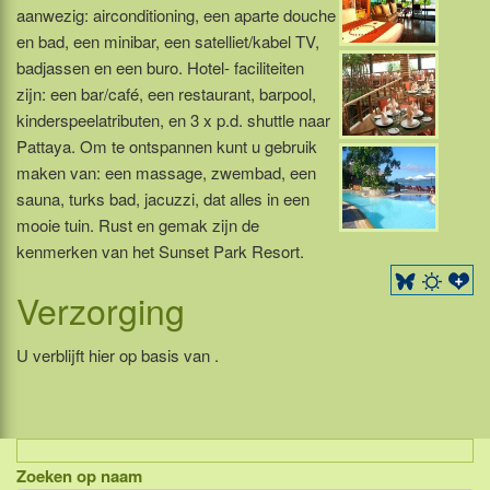
aanwezig: airconditioning, een aparte douche
en bad, een minibar, een satelliet/kabel TV,
badjassen en een buro. Hotel- faciliteiten
zijn: een bar/café, een restaurant, barpool,
kinderspeelatributen, en 3 x p.d. shuttle naar
Pattaya. Om te ontspannen kunt u gebruik
maken van: een massage, zwembad, een
sauna, turks bad, jacuzzi, dat alles in een
mooie tuin. Rust en gemak zijn de
kenmerken van het Sunset Park Resort.
Verzorging
U verblijft hier op basis van .
Zoeken op naam
Indonesië, eilandcombinaties