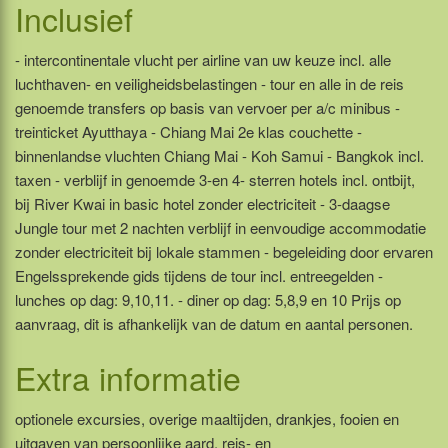
Inclusief
- intercontinentale vlucht per airline van uw keuze incl. alle
luchthaven- en veiligheidsbelastingen - tour en alle in de reis
genoemde transfers op basis van vervoer per a/c minibus -
treinticket Ayutthaya - Chiang Mai 2e klas couchette -
binnenlandse vluchten Chiang Mai - Koh Samui - Bangkok incl.
taxen - verblijf in genoemde 3-en 4- sterren hotels incl. ontbijt,
bij River Kwai in basic hotel zonder electriciteit - 3-daagse
Jungle tour met 2 nachten verblijf in eenvoudige accommodatie
zonder electriciteit bij lokale stammen - begeleiding door ervaren
Engelssprekende gids tijdens de tour incl. entreegelden -
lunches op dag: 9,10,11. - diner op dag: 5,8,9 en 10 Prijs op
aanvraag, dit is afhankelijk van de datum en aantal personen.
Extra informatie
optionele excursies, overige maaltijden, drankjes, fooien en
uitgaven van persoonlijke aard, reis- en