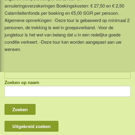
annuleringsverzekeringen Boekingskosten: € 27,50 en € 2,50
Calamiteitenfonds per boeking en €5,00 SGR per persoon.
Algemene opmerkingen: -Deze tour is gebaseerd op minimaal 2
personen, de trekking is wel in groepsverband. -Voor de
jungletour is het wel van belang dat u in een redelijke goede
conditie verkeert. -Deze tour kan worden aangepast aan uw
wensen.
Zoeken op naam
Indonesië, eilandcombinaties
Bali
Lombok
Flores & Komodo
Uitgebreid zoeken
Overige Sunda eilanden