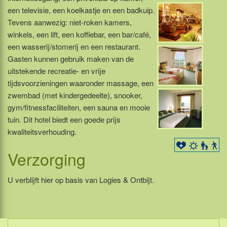
een televisie, een koelkastje en een badkuip.
Tevens aanwezig: niet-roken kamers,
winkels, een lift, een koffiebar, een bar/café,
een wasserij/stomerij en een restaurant.
Gasten kunnen gebruik maken van de
uitstekende recreatie- en vrije
tijdsvoorzieningen waaronder massage, een
zwembad (met kindergedeelte), snooker,
gym/fitnessfaciliteiten, een sauna en mooie
tuin. Dit hotel biedt een goede prijs
kwaliteitsverhouding.
Verzorging
U verblijft hier op basis van Logies & Ontbijt.