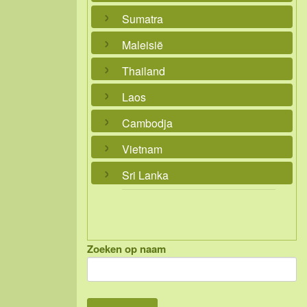
Sumatra
Maleisië
Thailand
Laos
Cambodja
Vietnam
Sri Lanka
Zoeken op naam