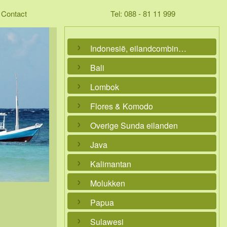
Contact
Tel: 088 - 81 11 999
Indonesië, eilandcombinaties
Bali
Lombok
Flores & Komodo
Overige Sunda eilanden
Java
Kalimantan
Molukken
Papua
Sulawesi