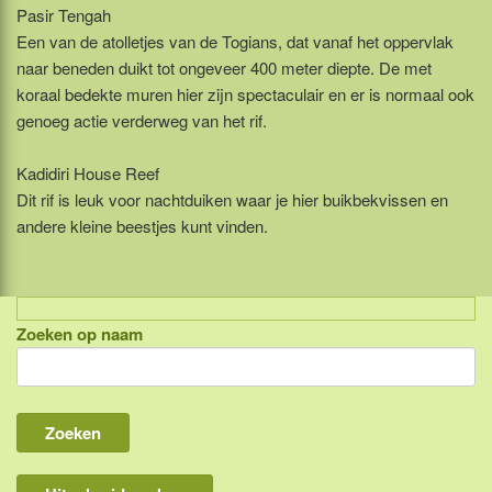
Pasir Tengah
Een van de atolletjes van de Togians, dat vanaf het oppervlak
naar beneden duikt tot ongeveer 400 meter diepte. De met
koraal bedekte muren hier zijn spectaculair en er is normaal ook
genoeg actie verderweg van het rif.
Kadidiri House Reef
Dit rif is leuk voor nachtduiken waar je hier buikbekvissen en
andere kleine beestjes kunt vinden.
Zoeken op naam
Indonesië, eilandcombinaties
Bali
Lombok
Flores & Komodo