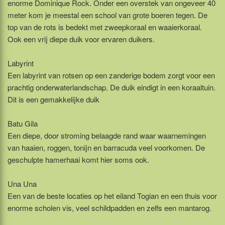
enorme Dominique Rock. Onder een overstek van ongeveer 40
meter kom je meestal een school van grote boeren tegen. De
top van de rots is bedekt met zweepkoraal en waaierkoraal.
Ook een vrij diepe duik voor ervaren duikers.
Labyrint
Een labyrint van rotsen op een zanderige bodem zorgt voor een
prachtig onderwaterlandschap. De duik eindigt in een koraaltuin.
Dit is een gemakkelijke duik
Batu Gila
Een diepe, door stroming belaagde rand waar waarnemingen
van haaien, roggen, tonijn en barracuda veel voorkomen. De
geschulpte hamerhaai komt hier soms ook.
Una Una
Een van de beste locaties op het eiland Togian en een thuis voor
enorme scholen vis, veel schildpadden en zelfs een mantarog.