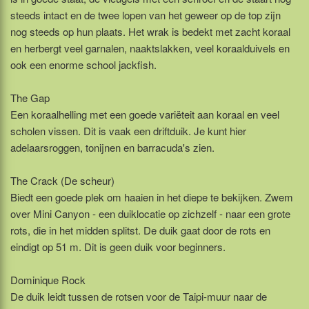
steeds intact en de twee lopen van het geweer op de top zijn
nog steeds op hun plaats. Het wrak is bedekt met zacht koraal
en herbergt veel garnalen, naaktslakken, veel koraalduivels en
ook een enorme school jackfish.
The Gap
Een koraalhelling met een goede variëteit aan koraal en veel
scholen vissen. Dit is vaak een driftduik. Je kunt hier
adelaarsroggen, tonijnen en barracuda's zien.
The Crack (De scheur)
Biedt een goede plek om haaien in het diepe te bekijken. Zwem
over Mini Canyon - een duiklocatie op zichzelf - naar een grote
rots, die in het midden splitst. De duik gaat door de rots en
eindigt op 51 m. Dit is geen duik voor beginners.
Dominique Rock
De duik leidt tussen de rotsen voor de Taipi-muur naar de