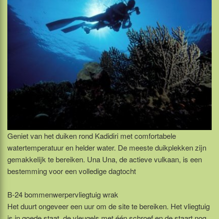
Geniet van het duiken rond Kadidiri met comfortabele
watertemperatuur en helder water. De meeste duikplekken zijn
gemakkelijk te bereiken. Una Una, de actieve vulkaan, is een
bestemming voor een volledige dagtocht
B-24 bommenwerpervliegtuig wrak
Het duurt ongeveer een uur om de site te bereiken. Het vliegtuig
is in goede staat, de vleugels met één schroef en de staart nog