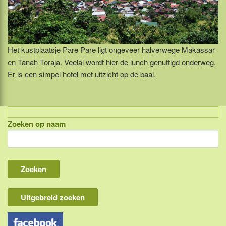
Het kustplaatsje Pare Pare ligt ongeveer halverwege Makassar
en Tanah Toraja. Veelal wordt hier de lunch genuttigd onderweg.
Er is een simpel hotel met uitzicht op de baai.
Zoeken op naam
Indonesië, eilandcombinaties
Bali
Lombok
Flores & Komodo
Uitgebreid zoeken
Overige Sunda eilanden
Java