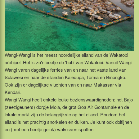
Wangi-Wangi is het meest noordelijke eiland van de Wakatobi
archipel. Het is zo'n beetje de 'hub' van Wakatobi. Vanuit Wangi
Wangi varen dagelijks ferries van en naar het vaste land van
Sulawesi en naar de eilanden Kaledupa, Tomia en Binongko.
Ook zijn er dagelijkse vluchten van en naar Makassar via
Kendari.
Wangi Wangi heeft enkele leuke bezienswaardigheden: het Bajo
(zeezigeuners) dorpje Mola, de grot Goa Air Gontamale en de
lokale markt zijn de belangrijkste op het eiland. Rondom het
eiland is het prachtig snorkelen en duiken. Je kunt ook dolfijnen
en (met een beetje geluk) walvissen spotten.