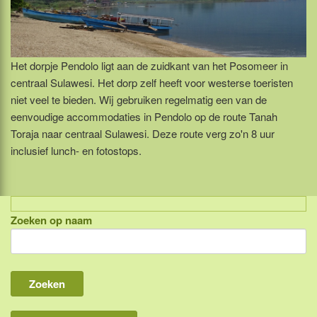
Het dorpje Pendolo ligt aan de zuidkant van het Posomeer in
centraal Sulawesi. Het dorp zelf heeft voor westerse toeristen
niet veel te bieden. Wij gebruiken regelmatig een van de
eenvoudige accommodaties in Pendolo op de route Tanah
Toraja naar centraal Sulawesi. Deze route verg zo'n 8 uur
inclusief lunch- en fotostops.
Zoeken op naam
Indonesië, eilandcombinaties
Bali
Lombok
Flores & Komodo