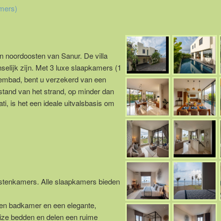
amers)
en noordoosten van Sanur. De villa
nselijk zijn. Met 3 luxe slaapkamers (1
zwembad, bent u verzekerd van een
fstand van het strand, op minder dan
i, is het een ideale uitvalsbasis om
astenkamers. Alle slaapkamers bieden
igen badkamer en een elegante,
size bedden en delen een ruime