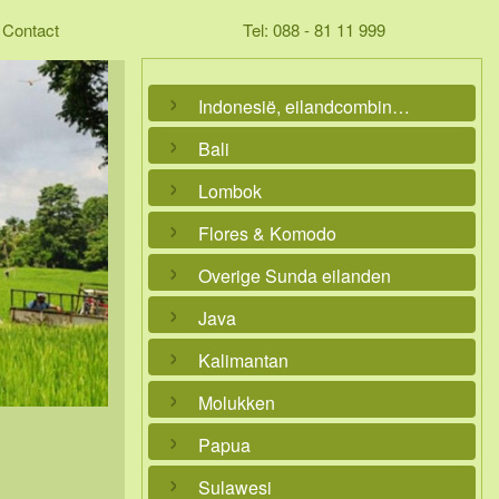
Contact
Tel: 088 - 81 11 999
Indonesië, eilandcombinaties
Bali
Lombok
Flores & Komodo
Overige Sunda eilanden
Java
Kalimantan
Molukken
Papua
Sulawesi