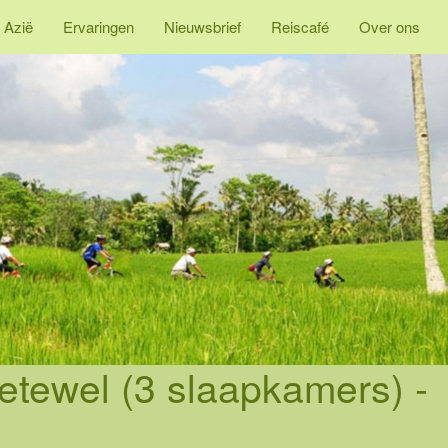
 Azië
Ervaringen
Nieuwsbrief
Reiscafé
Over ons
etewel (3 slaapkamers) -