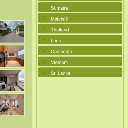
Sumatra
Maleisië
Thailand
Laos
Cambodja
Vietnam
Sri Lanka