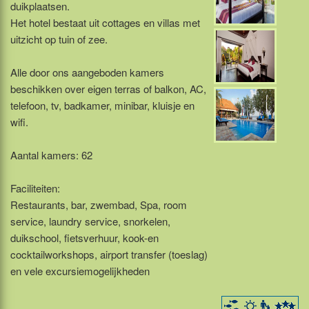
duikplaatsen.
Het hotel bestaat uit cottages en villas met
uitzicht op tuin of zee.
Alle door ons aangeboden kamers
beschikken over eigen terras of balkon, AC,
telefoon, tv, badkamer, minibar, kluisje en
wifi.
Aantal kamers: 62
Faciliteiten:
Restaurants, bar, zwembad, Spa, room
service, laundry service, snorkelen,
duikschool, fietsverhuur, kook-en
cocktailworkshops, airport transfer (toeslag)
en vele excursiemogelijkheden