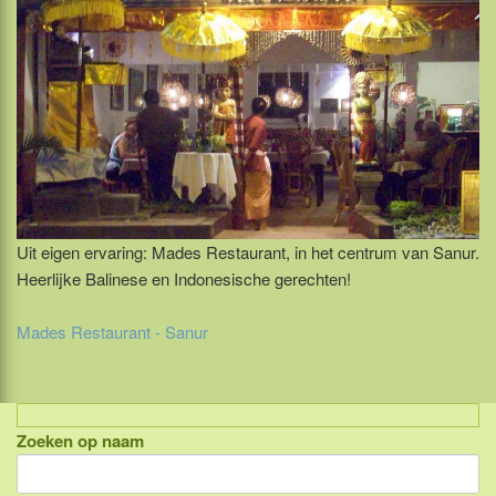
Uit eigen ervaring: Mades Restaurant, in het centrum van Sanur.
Heerlijke Balinese en Indonesische gerechten!
Mades Restaurant - Sanur
Zoeken op naam
Indonesië, eilandcombinaties
Bali