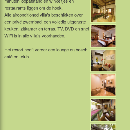
minuten loopafstand en winkeltjes en
restaurants liggen om de hoek.
Alle airconditioned villa's beschikken over
een privé zwembad, een volledig uitgeruste
keuken, zitkamer en terras. TV, DVD en snel
WiFi is in alle villa's voorhanden.
Het resort heeft verder een lounge en beach
café en -club.