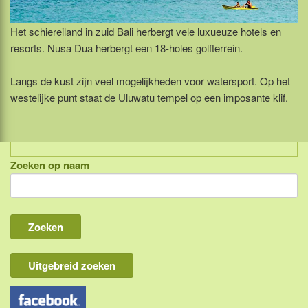
Het schiereiland in zuid Bali herbergt vele luxueuze hotels en
resorts. Nusa Dua herbergt een 18-holes golfterrein.
Langs de kust zijn veel mogelijkheden voor watersport. Op het
westelijke punt staat de Uluwatu tempel op een imposante klif.
Zoeken op naam
Indonesië, eilandcombinaties
Bali
Lombok
Flores & Komodo
Uitgebreid zoeken
Overige Sunda eilanden
Java