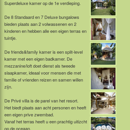
Superdeluxe kamer op de 1e verdieping.
De 8 Standaard en 7 Deluxe bungalows
bieden plaats aan 2 volwassenen en 2
kinderen en hebben alle een eigen terras en
tuintje.
De friends&family kamer is een split-level
kamer met een eigen badkamer. De
mezzanine/loft doet dienst als tweede
slaapkamer, ideaal voor mensen die met
familie of vrienden reizen en samen willen
zijn.
De Privé villa is de parel van het resort.
Het biedt plaats aan acht personen en heeft
een eigen prive zwembad.
Vanaf het terras heeft u een prachtig uitizcht
op de oceaan.