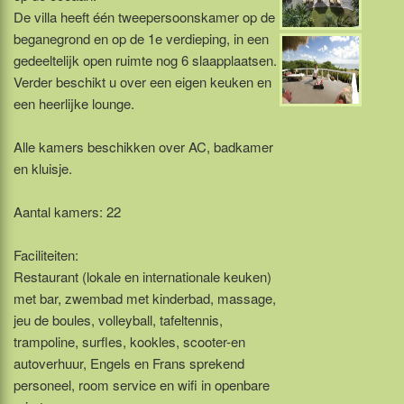
De villa heeft één tweepersoonskamer op de
beganegrond en op de 1e verdieping, in een
gedeeltelijk open ruimte nog 6 slaapplaatsen.
Verder beschikt u over een eigen keuken en
een heerlijke lounge.
Alle kamers beschikken over AC, badkamer
en kluisje.
Aantal kamers: 22
Faciliteiten:
Restaurant (lokale en internationale keuken)
met bar, zwembad met kinderbad, massage,
jeu de boules, volleyball, tafeltennis,
trampoline, surfles, kookles, scooter-en
autoverhuur, Engels en Frans sprekend
personeel, room service en wifi in openbare