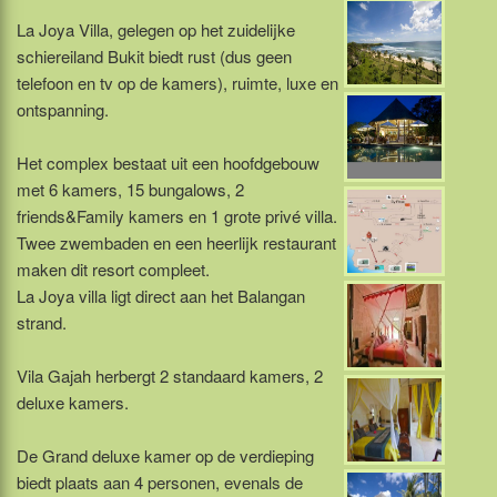
La Joya Villa, gelegen op het zuidelijke
schiereiland Bukit biedt rust (dus geen
telefoon en tv op de kamers), ruimte, luxe en
ontspanning.
Het complex bestaat uit een hoofdgebouw
met 6 kamers, 15 bungalows, 2
friends&Family kamers en 1 grote privé villa.
Twee zwembaden en een heerlijk restaurant
maken dit resort compleet.
La Joya villa ligt direct aan het Balangan
strand.
Vila Gajah herbergt 2 standaard kamers, 2
deluxe kamers.
De Grand deluxe kamer op de verdieping
biedt plaats aan 4 personen, evenals de