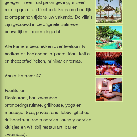
gelegen in een rustige omgeving, is zeer
ruim opgezet en biedt u de kans om heerlijk
te ontspannen tijdens uw vakantie. De villa's
zijn gebouwd in de originele Balinese
bouwstijl en modern ingericht.
Alle kamers beschikken over telefoon, tv,
badkamer, badjassen, slippers, föhn, koffie-
en theezetfaciliteiten, minibar en terras.
Aantal kamers: 47
Faciliteiten:
Restaurant, bar, zwembad,
ontmoetingsruimte, grillhouse, yoga en
massage, Spa, privéstrand, lobby, giftshop,
duikcentrum, room service, laundry service,
kluisjes en wifi (bij restaurant, bar en
zwembad).