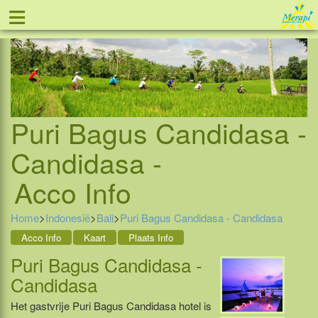
≡
Tel: 088 - 81 11 999
Puri Bagus Candidasa -
Candidasa -
Acco Info
Home
>
Indonesië
>
Bali
>
Puri Bagus Candidasa - Candidasa
Acco Info
Kaart
Plaats Info
Puri Bagus Candidasa -
Candidasa
Het gastvrije Puri Bagus Candidasa hotel is