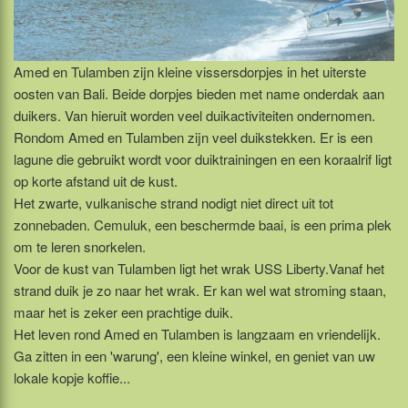
Amed en Tulamben zijn kleine vissersdorpjes in het uiterste
oosten van Bali. Beide dorpjes bieden met name onderdak aan
duikers. Van hieruit worden veel duikactiviteiten ondernomen.
Rondom Amed en Tulamben zijn veel duikstekken. Er is een
lagune die gebruikt wordt voor duiktrainingen en een koraalrif ligt
op korte afstand uit de kust.
Het zwarte, vulkanische strand nodigt niet direct uit tot
zonnebaden. Cemuluk, een beschermde baai, is een prima plek
om te leren snorkelen.
Voor de kust van Tulamben ligt het wrak USS Liberty.Vanaf het
strand duik je zo naar het wrak. Er kan wel wat stroming staan,
maar het is zeker een prachtige duik.
Het leven rond Amed en Tulamben is langzaam en vriendelijk.
Ga zitten in een 'warung', een kleine winkel, en geniet van uw
lokale kopje koffie...