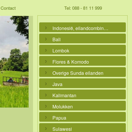
Contact
Tel: 088 - 81 11 999
Indonesië, eilandcombinaties
Bali
Lombok
Flores & Komodo
Overige Sunda eilanden
Java
Kalimantan
Molukken
Papua
Sulawesi