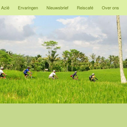
 Azië
Ervaringen
Nieuwsbrief
Reiscafé
Over ons