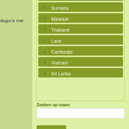
Sumatra
Maleisië
dugul is met
Thailand
Laos
Cambodja
Vietnam
Sri Lanka
Zoeken op naam