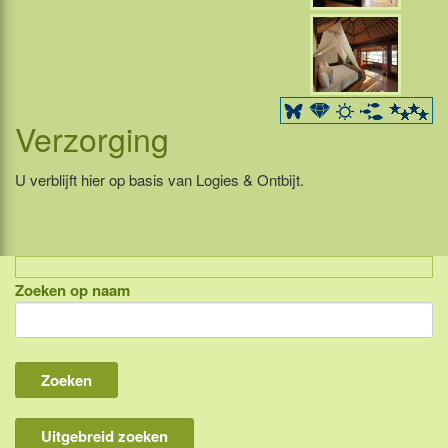
Verzorging
U verblijft hier op basis van Logies & Ontbijt.
Zoeken op naam
Indonesië, eilandcombinaties
Bali
Lombok
Flores & Komodo
Uitgebreid zoeken