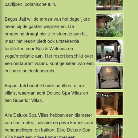
paviljoen, botanische tuin.
Bagus Jati wil de stress van het dagelijkse
leven bij de gasten wegnemen. De
omgeving draagt hier zijn steentje aan bij,
maar het resort biedt ook uitstekende
faciliteiten voor Spa & Welness en
yoga/meditatie aan. Het resort beschikt over
een restaurant waar u kunt genieten van een
culinaire ontdekkingsreis.
Bagus Jati beschikt over achttien ruime
villa's, waarvan acht Deluxe Spa Villas en
tien Superior Villas.
Alle Deluxe Spa Villas hebben een diameter
van tien meter, inclusief de prive kamer voor
behandelingen en balkon. Elke Deluxe Spa
Villa heeft een prive kamer met een