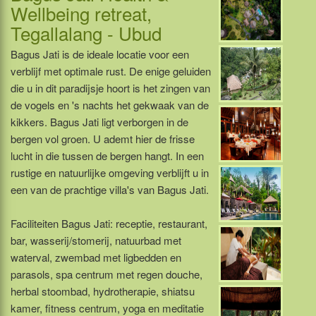
Wellbeing retreat,
Tegallalang - Ubud
Bagus Jati is de ideale locatie voor een
verblijf met optimale rust. De enige geluiden
die u in dit paradijsje hoort is het zingen van
de vogels en 's nachts het gekwaak van de
kikkers. Bagus Jati ligt verborgen in de
bergen vol groen. U ademt hier de frisse
lucht in die tussen de bergen hangt. In een
rustige en natuurlijke omgeving verblijft u in
een van de prachtige villa's van Bagus Jati.
Faciliteiten Bagus Jati: receptie, restaurant,
bar, wasserij/stomerij, natuurbad met
waterval, zwembad met ligbedden en
parasols, spa centrum met regen douche,
herbal stoombad, hydrotherapie, shiatsu
kamer, fitness centrum, yoga en meditatie