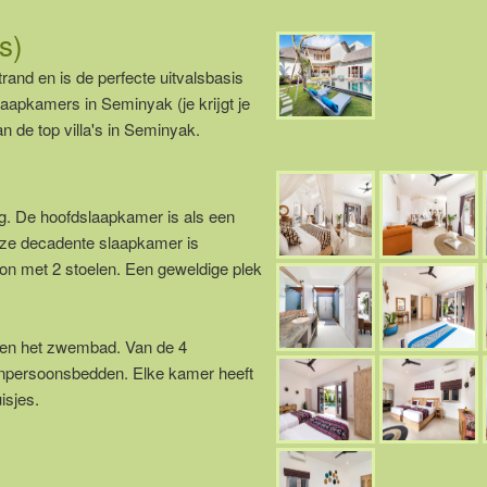
s)
trand en is de perfecte uitvalsbasis
aapkamers in Seminyak (je krijgt je
n de top villa's in Seminyak.
ng. De hoofdslaapkamer is als een
eze decadente slaapkamer is
on met 2 stoelen. Een geweldige plek
 en het zwembad. Van de 4
npersoonsbedden. Elke kamer heeft
isjes.