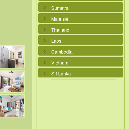
Sumatra
Maleisië
Thailand
Laos
Cambodja
Vietnam
Sri Lanka