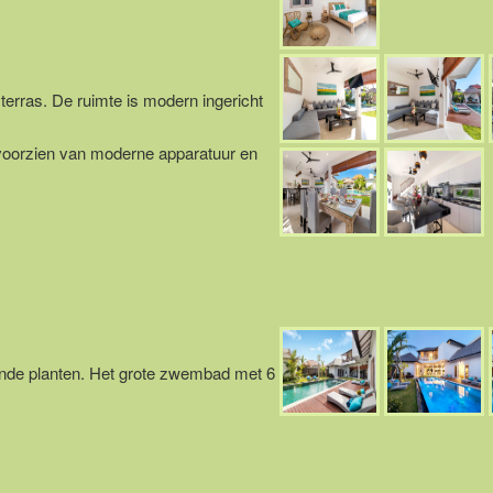
erras. De ruimte is modern ingericht
 voorzien van moderne apparatuur en
ende planten. Het grote zwembad met 6