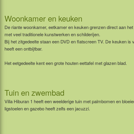
Woonkamer en keuken
De riante woonkamer, eetkamer en keuken grenzen direct aan het t
met veel traditionele kunstwerken en schilderijen.
Bij het zitgedeelte staan een DVD en flatscreen TV. De keuken is
heeft een ontbijtbar.
Het eetgedeelte kent een grote houten eettafel met glazen blad.
Tuin en zwembad
Villa Hiburan 1 heeft een weelderige tuin met palmbomen en bloei
ligstoelen en gazebo heeft zelfs een jacuzzi.