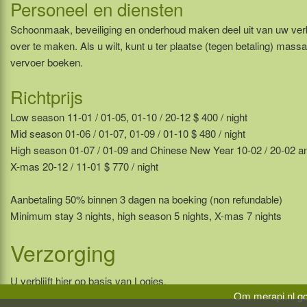
Personeel en diensten
Schoonmaak, beveiliging en onderhoud maken deel uit van uw verbl
over te maken. Als u wilt, kunt u ter plaatse (tegen betaling) mass
vervoer boeken.
Richtprijs
Low season 11-01 / 01-05, 01-10 / 20-12 $ 400 / night
Mid season 01-06 / 01-07, 01-09 / 01-10 $ 480 / night
High season 01-07 / 01-09 and Chinese New Year 10-02 / 20-02 and
X-mas 20-12 / 11-01 $ 770 / night
Aanbetaling 50% binnen 3 dagen na boeking (non refundable)
Minimum stay 3 nights, high season 5 nights, X-mas 7 nights
Verzorging
U verblijft hier op basis van Logies.
Om merapi.nl go