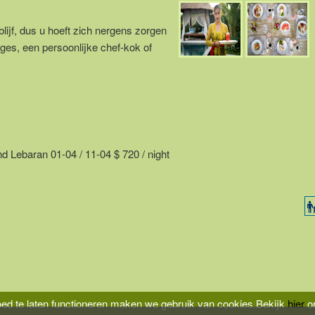
ijf, dus u hoeft zich nergens zorgen
ages, een persoonlijke chef-kok of
 Lebaran 01-04 / 11-04 $ 720 / night
ed te laten functioneren maken we gebruik van cookies.
Bekijk
hier
on