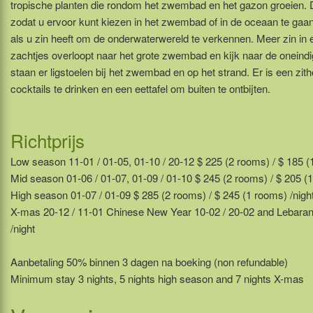
tropische planten die rondom het zwembad en het gazon groeien. D
zodat u ervoor kunt kiezen in het zwembad of in de oceaan te 
als u zin heeft om de onderwaterwereld te verkennen. Meer zin in e
zachtjes overloopt naar het grote zwembad en kijk naar de oneind
staan er ligstoelen bij het zwembad en op het strand. Er is een zit
cocktails te drinken en een eettafel om buiten te ontbijten.
Richtprijs
Low season 11-01 / 01-05, 01-10 / 20-12 $ 225 (2 rooms) / $ 185 (
Mid season 01-06 / 01-07, 01-09 / 01-10 $ 245 (2 rooms) / $ 205 (1
High season 01-07 / 01-09 $ 285 (2 rooms) / $ 245 (1 rooms) /nigh
X-mas 20-12 / 11-01 Chinese New Year 10-02 / 20-02 and Lebaran 
/night
Aanbetaling 50% binnen 3 dagen na boeking (non refundable)
Minimum stay 3 nights, 5 nights high season and 7 nights X-mas