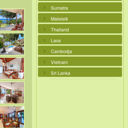
Sumatra
Maleisië
Thailand
Laos
Cambodja
Vietnam
Sri Lanka