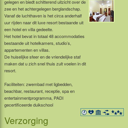
gelegen en biedt schitterend uitzicht over de
zee en het achtergelegen berglandschap.
Vanaf de luchthaven is het circa anderhalf
uur rijden naar dit luxe resort bestaande uit
een hotel en villa gedeelte.
Het hotel bevat in totaal 48 accommodaties
bestaande uit hotelkamers, studio’s,
appartementen en villas.
De huiselijke sfeer en de vriendelijke staf
maken dat u zich snel thuis zult voelen in dit
resort.
Faciliteiten: zwembad met ligbedden,
beachbar, restaurant, receptie, spa en
entertainmentprogramma, PADI
gecertificeerde duikschool
Verzorging