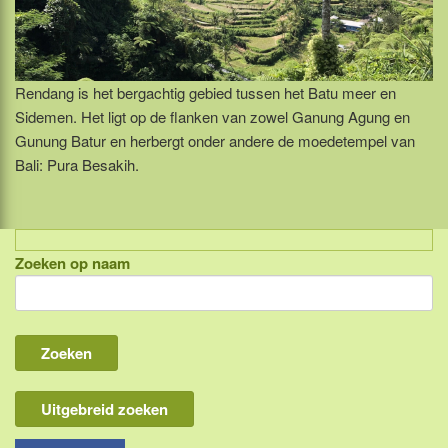
Rendang is het bergachtig gebied tussen het Batu meer en
Sidemen. Het ligt op de flanken van zowel Ganung Agung en
Gunung Batur en herbergt onder andere de moedetempel van
Bali: Pura Besakih.
Zoeken op naam
Indonesië, eilandcombinaties
Bali
Lombok
Flores & Komodo
Uitgebreid zoeken
Overige Sunda eilanden