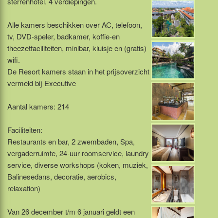
sterrenhotel. 4 verdiepingen.
Alle kamers beschikken over AC, telefoon,
tv, DVD-speler, badkamer, koffie-en
theezetfaciliteiten, minibar, kluisje en (gratis)
wifi.
De Resort kamers staan in het prijsoverzicht
vermeld bij Executive
Aantal kamers: 214
Faciliteiten:
Restaurants en bar, 2 zwembaden, Spa,
vergaderruimte, 24-uur roomservice, laundry
service, diverse workshops (koken, muziek,
Balinesedans, decoratie, aerobics,
relaxation)
Van 26 december t/m 6 januari geldt een