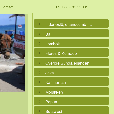
Contact
Tel: 088 - 81 11 999
Indonesië, eilandcombinaties
Bali
Lombok
Flores & Komodo
Overige Sunda eilanden
Java
Kalimantan
Molukken
Papua
Sulawesi