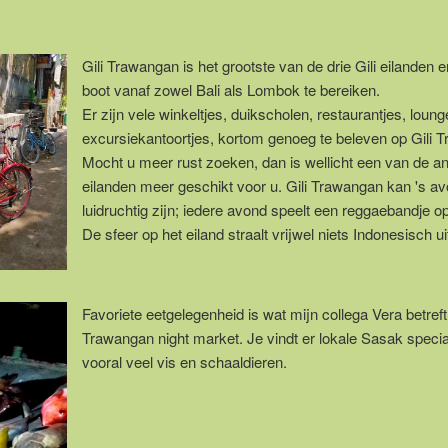
Gili Trawangan is het grootste van de drie Gili eilanden 
boot vanaf zowel Bali als Lombok te bereiken.
Er zijn vele winkeltjes, duikscholen, restaurantjes, loun
excursiekantoortjes, kortom genoeg te beleven op Gili 
Mocht u meer rust zoeken, dan is wellicht een van de an
eilanden meer geschikt voor u. Gili Trawangan kan 's a
luidruchtig zijn; iedere avond speelt een reggaebandje op
De sfeer op het eiland straalt vrijwel niets Indonesisch ui
Favoriete eetgelegenheid is wat mijn collega Vera betreft 
Trawangan night market. Je vindt er lokale Sasak special
vooral veel vis en schaaldieren.