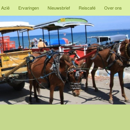
 Azië
Ervaringen
Nieuwsbrief
Reiscafé
Over ons