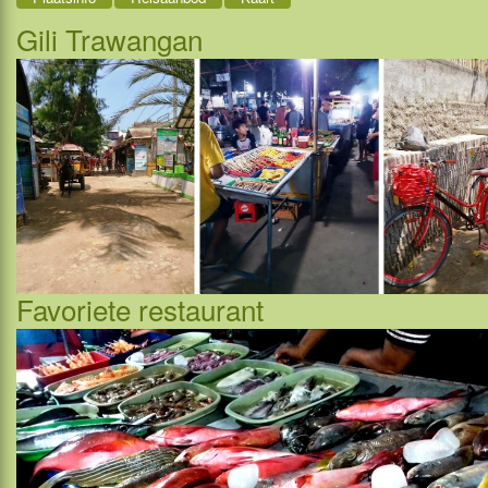
Gili Trawangan
Favoriete restaurant