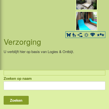
Verzorging
U verblijft hier op basis van Logies & Ontbijt.
Zoeken op naam
Indonesië, eilandcombinaties
Bali
Lombok
Flores & Komodo