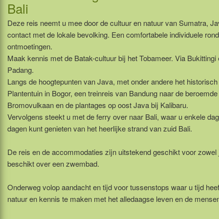
Bali
Deze reis neemt u mee door de cultuur en natuur van Sumatra, Java
contact met de lokale bevolking. Een comfortabele individuele rond
ontmoetingen.
Maak kennis met de Batak-cultuur bij het Tobameer. Via Bukitting
Padang.
Langs de hoogtepunten van Java, met onder andere het historisch
Plantentuin in Bogor, een treinreis van Bandung naar de beroemd
Bromovulkaan en de plantages op oost Java bij Kalibaru.
Vervolgens steekt u met de ferry over naar Bali, waar u enkele dagen
dagen kunt genieten van het heerlijke strand van zuid Bali.
De reis en de accommodaties zijn uitstekend geschikt voor zowel jo
beschikt over een zwembad.
Onderweg volop aandacht en tijd voor tussenstops waar u tijd heef
natuur en kennis te maken met het alledaagse leven en de mense