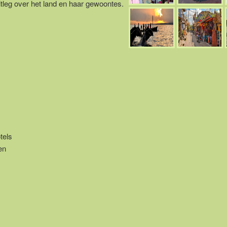
itleg over het land en haar gewoontes.
tels
en