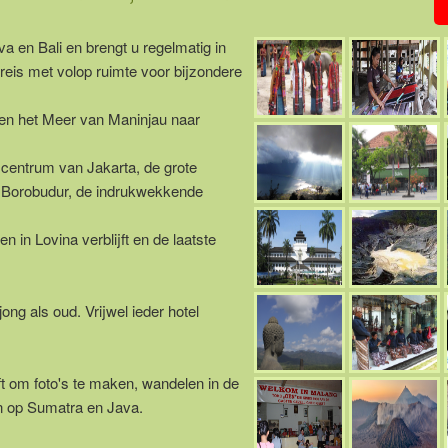
 en Bali en brengt u regelmatig in
reis met volop ruimte voor bijzondere
i en het Meer van Maninjau naar
 centrum van Jakarta, de grote
e Borobudur, de indrukwekkende
 in Lovina verblijft en de laatste
ng als oud. Vrijwel ieder hotel
t om foto's te maken, wandelen in de
n op Sumatra en Java.