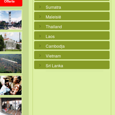
Offerte
Sumatra
Maleisië
Thailand
Laos
Cambodja
Vietnam
Sri Lanka