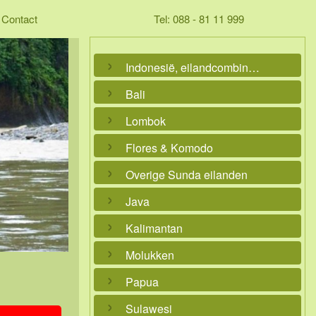
Contact
Tel: 088 - 81 11 999
Indonesië, eilandcombinaties
Bali
Lombok
Flores & Komodo
Overige Sunda eilanden
Java
Kalimantan
Molukken
Papua
Sulawesi