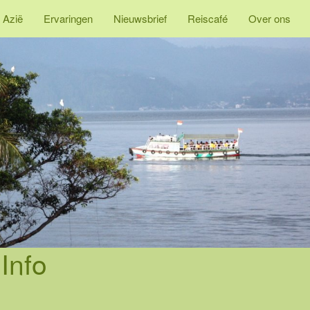
 Azië
Ervaringen
Nieuwsbrief
Reiscafé
Over ons
Info