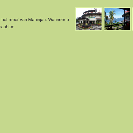
er het meer van Maninjau. Wanneer u
rnachten.