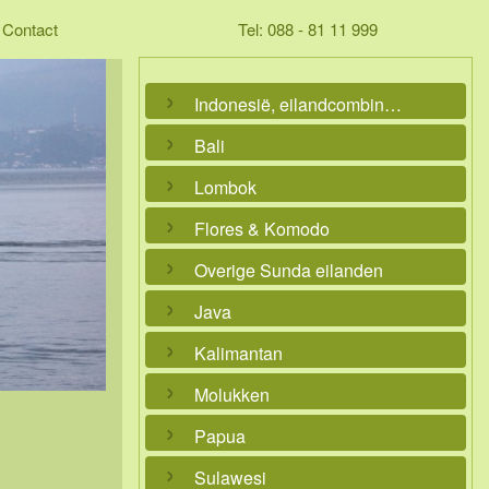
Contact
Tel: 088 - 81 11 999
Indonesië, eilandcombinaties
Bali
Lombok
Flores & Komodo
Overige Sunda eilanden
Java
Kalimantan
Molukken
Papua
Sulawesi