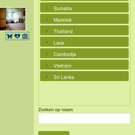
Sumatra
Maleisië
Thailand
Laos
Cambodja
Vietnam
Sri Lanka
Zoeken op naam